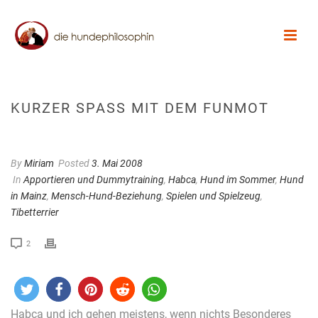
KURZER SPASS MIT DEM FUNMOT
By
Miriam
Posted
3. Mai 2008
In
Apportieren und Dummytraining
,
Habca
,
Hund im Sommer
,
Hund
in Mainz
,
Mensch-Hund-Beziehung
,
Spielen und Spielzeug
,
Tibetterrier
2
Habca und ich gehen meistens, wenn nichts Besonderes