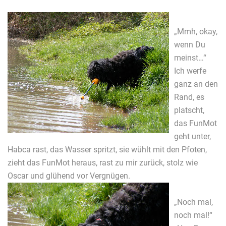
„Mmh, okay,
wenn Du
meinst…“
Ich werfe
ganz an den
Rand, es
platscht,
das FunMot
geht unter,
Habca rast, das Wasser spritzt, sie wühlt mit den Pfoten,
zieht das FunMot heraus, rast zu mir zurück, stolz wie
Oscar und glühend vor Vergnügen.
„Noch mal,
noch mal!“