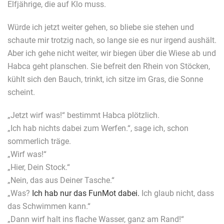
Elfjährige, die auf Klo muss.
Würde ich jetzt weiter gehen, so bliebe sie stehen und
schaute mir trotzig nach, so lange sie es nur irgend aushält.
Aber ich gehe nicht weiter, wir biegen über die Wiese ab und
Habca geht planschen. Sie befreit den Rhein von Stöcken,
kühlt sich den Bauch, trinkt, ich sitze im Gras, die Sonne
scheint.
„Jetzt wirf was!“ bestimmt Habca plötzlich.
„Ich hab nichts dabei zum Werfen.“, sage ich, schon
sommerlich träge.
„Wirf was!“
„Hier, Dein Stock.“
„Nein, das aus Deiner Tasche.“
„Was?
Ich hab nur das FunMot dabei.
Ich glaub nicht, dass
das Schwimmen kann.“
„Dann wirf halt ins flache Wasser, ganz am Rand!“