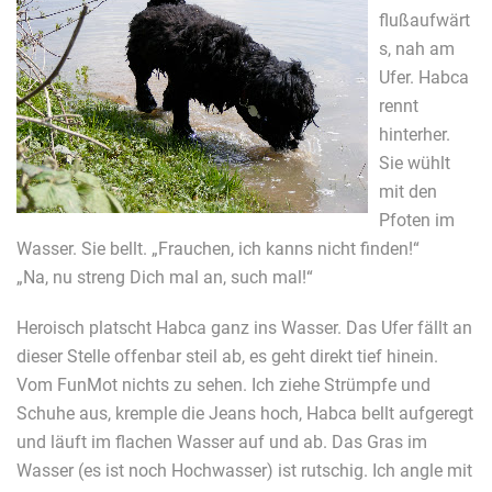
flußaufwärt
s, nah am
Ufer. Habca
rennt
hinterher.
Sie wühlt
mit den
Pfoten im
Wasser. Sie bellt. „Frauchen, ich kanns nicht finden!“
„Na, nu streng Dich mal an, such mal!“
Heroisch platscht Habca ganz ins Wasser. Das Ufer fällt an
dieser Stelle offenbar steil ab, es geht direkt tief hinein.
Vom FunMot nichts zu sehen. Ich ziehe Strümpfe und
Schuhe aus, kremple die Jeans hoch, Habca bellt aufgeregt
und läuft im flachen Wasser auf und ab. Das Gras im
Wasser (es ist noch Hochwasser) ist rutschig. Ich angle mit