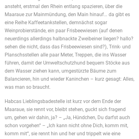
ansteht, erstmal den Rhein entlang spazieren, über die
Maaraue zur Mainmündung, den Main hinauf… da gibt es
eine Reihe Kaffeetankstellen, demnächst sogar
Weinprobierstände, ein paar Frisbeewiesen (auf denen
neuerdings allerdings halbnackte Zweibeiner liegen? hallo?
sehen die nicht, dass das Frisbeewiesen sind?), Trink- und
Planschsstellen alle paar Meter, Treppen, die ins Wasser
führen, damit der Umweltschutzhund bequem Stöcke aus
dem Wasser ziehen kann, umgestürzte Bäume zum
Balancieren, hin und wieder Kaninchen – kurz gesagt: Alles,
was man so braucht.
Habcas Lieblingsbadestelle ist kurz vor dem Ende der
Maaraue, sie rennt vor, bleibt stehen, guckt sich fragend
um, gehen wir dahin, ja? – „Ja, Hündchen, Du darfst auch
schon vorgehen“ – „Ich kann nicht ohne Dich, komm mit,
komm mit“, sie rennt hin und her und trippelt wie eine