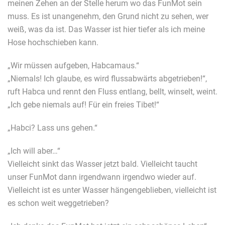
meinen Zehen an der Stelle herum wo das FunMot sein
muss. Es ist unangenehm, den Grund nicht zu sehen, wer
weiß, was da ist. Das Wasser ist hier tiefer als ich meine
Hose hochschieben kann.
„Wir müssen aufgeben, Habcamaus.“
„Niemals! Ich glaube, es wird flussabwärts abgetrieben!“,
ruft Habca und rennt den Fluss entlang, bellt, winselt, weint.
„Ich gebe niemals auf! Für ein freies Tibet!“
„Habci? Lass uns gehen.“
„Ich will aber…“
Vielleicht sinkt das Wasser jetzt bald. Vielleicht taucht
unser FunMot dann irgendwann irgendwo wieder auf.
Vielleicht ist es unter Wasser hängengeblieben, vielleicht ist
es schon weit weggetrieben?