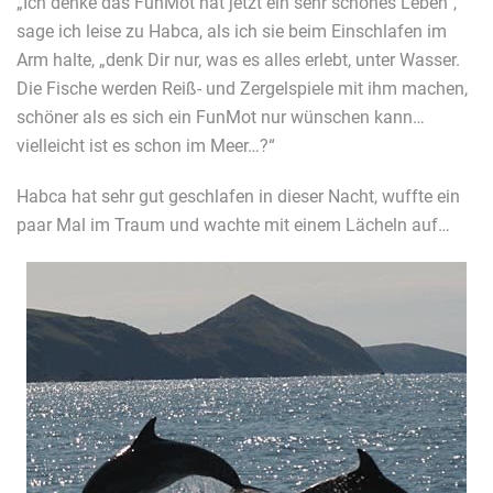
„Ich denke das FunMot hat jetzt ein sehr schönes Leben“,
sage ich leise zu Habca, als ich sie beim Einschlafen im
Arm halte, „denk Dir nur, was es alles erlebt, unter Wasser.
Die Fische werden Reiß- und Zergelspiele mit ihm machen,
schöner als es sich ein FunMot nur wünschen kann…
vielleicht ist es schon im Meer…?“
Habca hat sehr gut geschlafen in dieser Nacht, wuffte ein
paar Mal im Traum und wachte mit einem Lächeln auf…