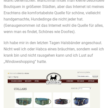
Markt beherrschen. Manchmal findet man kleine besondere
Boutiquen in größeren Städten, aber das Internet ist meines
Erachtens die komfortabelste Quelle für schöne, vielleicht
handgemachte, Hundedinge die nicht jeder hat.
(Genaugenommen ist das Internet wohl die Quelle für alles,
wenn man es findet, Schönes wie Doofes).
Ich habe mir in den letzten Tagen Halsbänder angeschaut.
Nicht weil ich oder Habca eines bräuchten, sondern weil ich
krank bin und nicht rausgehen kann und ich Lust auf
„Windowshopping“ hatte.