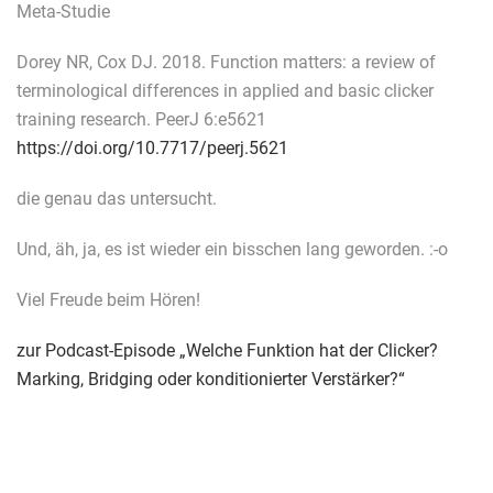
Meta-Studie
Dorey NR, Cox DJ. 2018. Function matters: a review of
terminological differences in applied and basic clicker
training research. PeerJ 6:e5621
https://doi.org/10.7717/peerj.5621
die genau das untersucht.
Und, äh, ja, es ist wieder ein bisschen lang geworden. :-o
Viel Freude beim Hören!
zur Podcast-Episode „Welche Funktion hat der Clicker?
Marking, Bridging oder konditionierter Verstärker?“