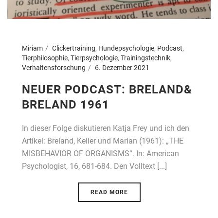
Miriam
Clickertraining
,
Hundepsychologie
,
Podcast
,
Tierphilosophie
,
Tierpsychologie
,
Trainingstechnik
,
Verhaltensforschung
6. Dezember 2021
NEUER PODCAST: BRELAND&
BRELAND 1961
In dieser Folge diskutieren Katja Frey und ich den
Artikel: Breland, Keller und Marian (1961): „THE
MISBEHAVIOR OF ORGANISMS“. In: American
Psychologist, 16, 681-684. Den Volltext [...]
READ MORE