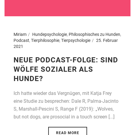
Miriam
Hundepsychologie
,
Philosophisches zu Hunden
,
Podcast
,
Tierphilosophie
,
Tierpsychologie
25. Februar
2021
NEUE PODCAST-FOLGE: SIND
WÖLFE SOZIALER ALS
HUNDE?
Ich hatte wieder das Vergnügen, mit Katja Frey
eine Studie zu besprechen: Dale R, Palma-Jacinto
S, Marshall-Pescini S, Range F (2019): „Wolves,
but not dogs, are prosocial in a touch screen [...]
READ MORE