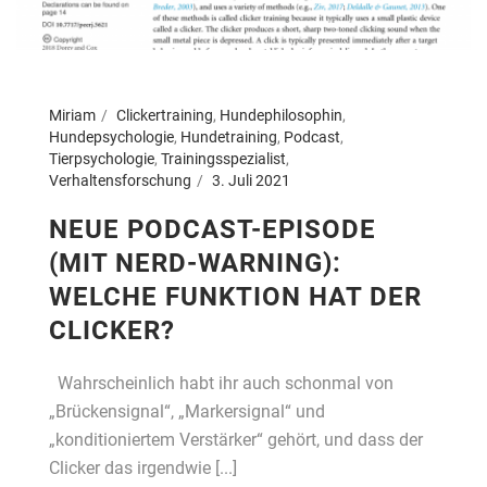
Miriam
Clickertraining
,
Hundephilosophin
,
Hundepsychologie
,
Hundetraining
,
Podcast
,
Tierpsychologie
,
Trainingsspezialist
,
Verhaltensforschung
3. Juli 2021
NEUE PODCAST-EPISODE
(MIT NERD-WARNING):
WELCHE FUNKTION HAT DER
CLICKER?
Wahrscheinlich habt ihr auch schonmal von
„Brückensignal“, „Markersignal“ und
„konditioniertem Verstärker“ gehört, und dass der
Clicker das irgendwie [...]