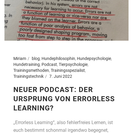
Miriam
blog
,
Hundephilosophin
,
Hundepsychologie
,
Hundetraining
,
Podcast
,
Tierpsychologie
,
Trainingsmethoden
,
Trainingsspezialist
,
Trainingstechnik
7. Juni 2022
NEUER PODCAST: DER
URSPRUNG VON ERRORLESS
LEARNING?
„Errorless Learning“, also fehlerfreies Lernen, ist
euch bestimmt schonmal irgendwo begegnet,