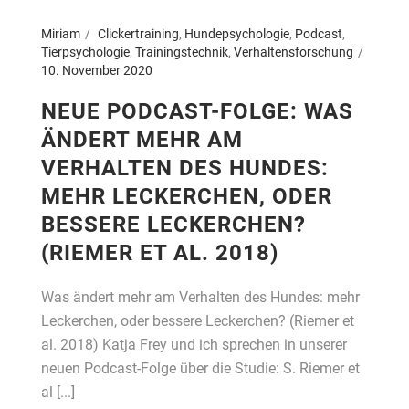
Miriam
Clickertraining
,
Hundepsychologie
,
Podcast
,
Tierpsychologie
,
Trainingstechnik
,
Verhaltensforschung
10. November 2020
NEUE PODCAST-FOLGE: WAS
ÄNDERT MEHR AM
VERHALTEN DES HUNDES:
MEHR LECKERCHEN, ODER
BESSERE LECKERCHEN?
(RIEMER ET AL. 2018)
Was ändert mehr am Verhalten des Hundes: mehr
Leckerchen, oder bessere Leckerchen? (Riemer et
al. 2018) Katja Frey und ich sprechen in unserer
neuen Podcast-Folge über die Studie: S. Riemer et
al [...]