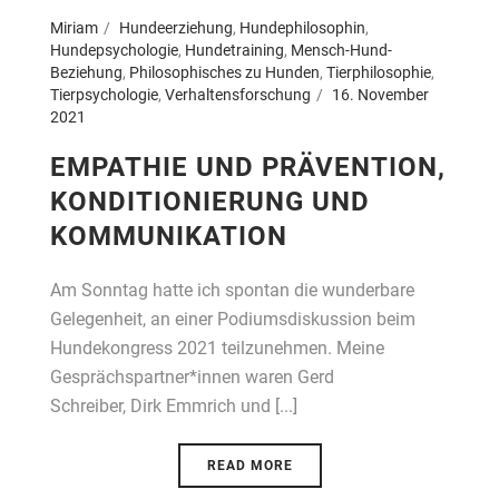
Miriam
Hundeerziehung
,
Hundephilosophin
,
Hundepsychologie
,
Hundetraining
,
Mensch-Hund-
Beziehung
,
Philosophisches zu Hunden
,
Tierphilosophie
,
Tierpsychologie
,
Verhaltensforschung
16. November
2021
EMPATHIE UND PRÄVENTION,
KONDITIONIERUNG UND
KOMMUNIKATION
Am Sonntag hatte ich spontan die wunderbare
Gelegenheit, an einer Podiumsdiskussion beim
Hundekongress 2021 teilzunehmen. Meine
Gesprächspartner*innen waren Gerd
Schreiber, Dirk Emmrich und [...]
READ MORE