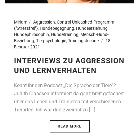
Miriam
Aggression
,
Control Unleashed-Programm
("Stressfrei")
,
Hundebegegnung
,
Hundeerziehung
,
Hundephilosophin
,
Hundetraining
,
Mensch-Hund-
Beziehung
,
Tierpsychologie
,
Trainingstechnik
18.
Februar 2021
INTERVIEWS ZU AGGRESSION
UND LERNVERHALTEN
Kennt ihr den Podcast „Die Sprache der Tiere“?
Judith Claassen informiert da ganz breit gefächert
über das Leben und Trainieren mit verschiedenen
Tierarten. Ich war dort zweimal zu [...]
READ MORE