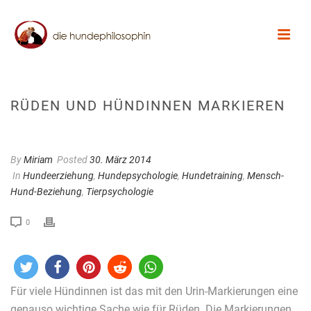
RÜDEN UND HÜNDINNEN MARKIEREN
By
Miriam
Posted
30. März 2014
In
Hundeerziehung
,
Hundepsychologie
,
Hundetraining
,
Mensch-
Hund-Beziehung
,
Tierpsychologie
0
Für viele Hündinnen ist das mit den Urin-Markierungen eine
genauso wichtige Sache wie für Rüden. Die Markierungen