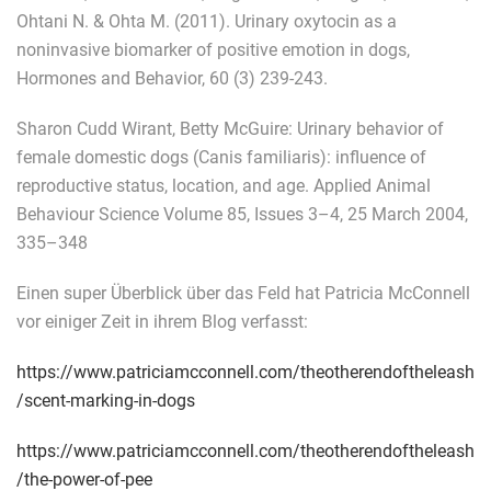
Ohtani N. & Ohta M. (2011). Urinary oxytocin as a
noninvasive biomarker of positive emotion in dogs,
Hormones and Behavior, 60 (3) 239-243.
Sharon Cudd Wirant, Betty McGuire: Urinary behavior of
female domestic dogs (Canis familiaris): influence of
reproductive status, location, and age. Applied Animal
Behaviour Science Volume 85, Issues 3–4, 25 March 2004,
335–348
Einen super Überblick über das Feld hat Patricia McConnell
vor einiger Zeit in ihrem Blog verfasst:
https://www.patriciamcconnell.com/theotherendoftheleash
/scent-marking-in-dogs
https://www.patriciamcconnell.com/theotherendoftheleash
/the-power-of-pee