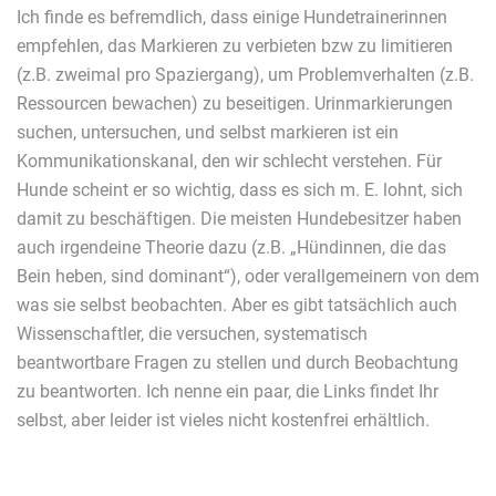
Ich finde es befremdlich, dass einige Hundetrainerinnen
empfehlen, das Markieren zu verbieten bzw zu limitieren
(z.B. zweimal pro Spaziergang), um Problemverhalten (z.B.
Ressourcen bewachen) zu beseitigen. Urinmarkierungen
suchen, untersuchen, und selbst markieren ist ein
Kommunikationskanal, den wir schlecht verstehen. Für
Hunde scheint er so wichtig, dass es sich m. E. lohnt, sich
damit zu beschäftigen. Die meisten Hundebesitzer haben
auch irgendeine Theorie dazu (z.B. „Hündinnen, die das
Bein heben, sind dominant“), oder verallgemeinern von dem
was sie selbst beobachten. Aber es gibt tatsächlich auch
Wissenschaftler, die versuchen, systematisch
beantwortbare Fragen zu stellen und durch Beobachtung
zu beantworten. Ich nenne ein paar, die Links findet Ihr
selbst, aber leider ist vieles nicht kostenfrei erhältlich.