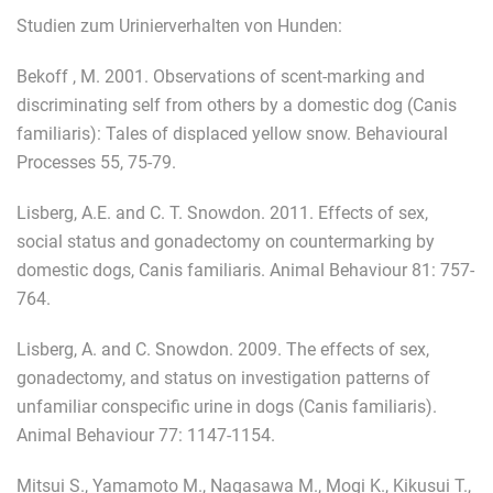
Studien zum Urinierverhalten von Hunden:
Bekoff , M. 2001. Observations of scent-marking and
discriminating self from others by a domestic dog (Canis
familiaris): Tales of displaced yellow snow. Behavioural
Processes 55, 75-79.
Lisberg, A.E. and C. T. Snowdon. 2011. Effects of sex,
social status and gonadectomy on countermarking by
domestic dogs, Canis familiaris. Animal Behaviour 81: 757-
764.
Lisberg, A. and C. Snowdon. 2009. The effects of sex,
gonadectomy, and status on investigation patterns of
unfamiliar conspecific urine in dogs (Canis familiaris).
Animal Behaviour 77: 1147-1154.
Mitsui S., Yamamoto M., Nagasawa M., Mogi K., Kikusui T.,