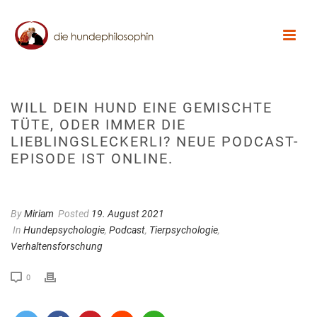
WILL DEIN HUND EINE GEMISCHTE
TÜTE, ODER IMMER DIE
LIEBLINGSLECKERLI? NEUE PODCAST-
EPISODE IST ONLINE.
By
Miriam
Posted
19. August 2021
In
Hundepsychologie
,
Podcast
,
Tierpsychologie
,
Verhaltensforschung
0