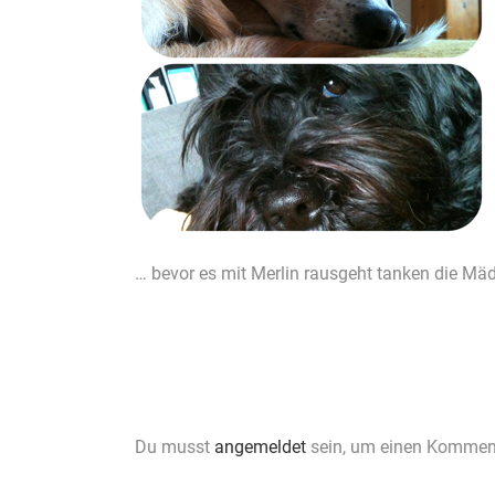
… bevor es mit Merlin rausgeht tanken die Mäd
Du musst
angemeldet
sein, um einen Kommen