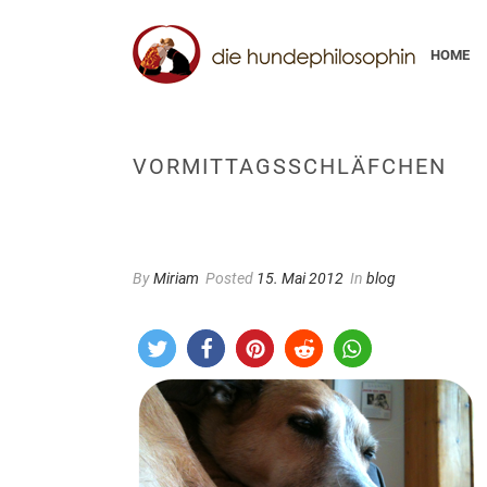
HOME
VORMITTAGSSCHLÄFCHEN
By
Miriam
Posted
15. Mai 2012
In
blog