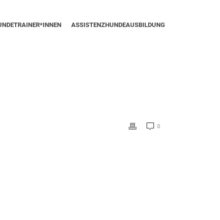
UNDETRAINER*INNEN
ASSISTENZHUNDEAUSBILDUNG
0