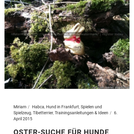
Miriam
Habca
,
Hund in Frankfurt
,
Spielen und
Spielzeug
,
Tibetterrier
,
Trainingsanleitungen & Ideen
6.
April 2015
OSTER-SUCHE FÜR HUNDE