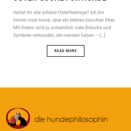
Hattet ihr alle schöne Osterfeiertage? Ich bin
immer noch krank, aber ein kleines bisschen fitter.
Mit Ostern sind ja unheimlich viele Bräuche und
Symbole verbunden, die meisten haben – [...]
READ MORE