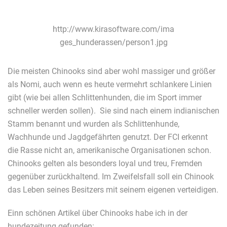
http://www.kirasoftware.com/ima
ges_hunderassen/person1.jpg
Die meisten Chinooks sind aber wohl massiger und größer
als Nomi, auch wenn es heute vermehrt schlankere Linien
gibt (wie bei allen Schlittenhunden, die im Sport immer
schneller werden sollen). Sie sind nach einem indianischen
Stamm benannt und wurden als Schlittenhunde,
Wachhunde und Jagdgefährten genutzt. Der FCI erkennt
die Rasse nicht an, amerikanische Organisationen schon.
Chinooks gelten als besonders loyal und treu, Fremden
gegenüber zurückhaltend. Im Zweifelsfall soll ein Chinook
das Leben seines Besitzers mit seinem eigenen verteidigen.
Einn schönen Artikel über Chinooks habe ich in der
hundezeitung gefunden: