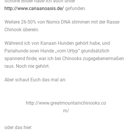
Schöne Bilder habe ich auch unter
http://www.canaanoasis.de/
gefunden.
Weitere 26-50% von Nomis DNA stimmen mit der Rasse
Chinook überein.
Während ich von Kanaan Hunden gehört habe, und
Pariahunde sowi Hunde „vom Urtyp“ grundsätzlich
spannend finde, war ich bei Chinooks zugegebenermaßen
raus. Noch nie gehört.
Aber schaut Euch das mal an:
http://www.greatmountainchinooks.co
m/
oder das hier: