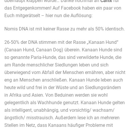
überhaupt klappen würde… Danke nochmal an
Canix
für
das Entgegenkommen! Auf Facebook haben ein paar von
Euch mitgerätselt – hier nun die Auflösung:
Nomis DNA ist mit keiner Rasse zu mehr als 50% identisch.
26-50% der DNA stimmen mit der Rasse „Kanaan Hund“
(Canaan Hund, Canaan Dog) überein. Kanaan Hunde sind
so genannte Paria-Hunde, das sind verwilderte Hunde, die
am Rande menschlicher Siedlungen leben und sich
überwiegend vom Abfall der Menschen ernähren, aber nicht
eng an Menschen anschließen. Kanaan Hunde leben auch
heute wild und frei in der Wüste und an Siedlungsrändern
in Afrika und Asien. Von Beduinen werden sie wohl
gelegentlich als Wachhunde genutzt. Kanaan Hunde gelten
als intelligent, unabhängig, und vorsichtig/ wachsam/
ängstlich/ misstrauisch. Außerdem lese ich an mehreren
Stellen im Netz, dass Kanaans häufiger Probleme mit