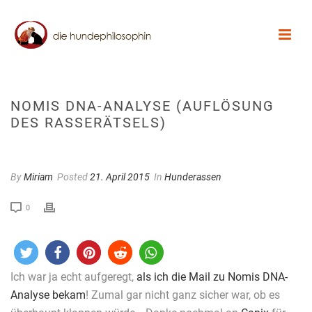
NOMIS DNA-ANALYSE (AUFLÖSUNG
DES RASSERÄTSELS)
By
Miriam
Posted
21. April 2015
In
Hunderassen
0
Ich war ja echt aufgeregt,
als ich die Mail zu Nomis DNA-
Analyse bekam
! Zumal gar nicht ganz sicher war, ob es