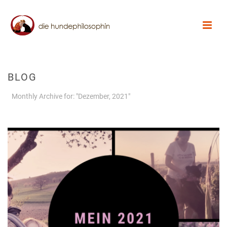
BLOG
Monthly Archive for: "Dezember, 2021"