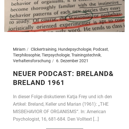
Miriam
Clickertraining
,
Hundepsychologie
,
Podcast
,
Tierphilosophie
,
Tierpsychologie
,
Trainingstechnik
,
Verhaltensforschung
6. Dezember 2021
NEUER PODCAST: BRELAND&
BRELAND 1961
In dieser Folge diskutieren Katja Frey und ich den
Artikel: Breland, Keller und Marian (1961): „THE
MISBEHAVIOR OF ORGANISMS“. In: American
Psychologist, 16, 681-684. Den Volltext [...]