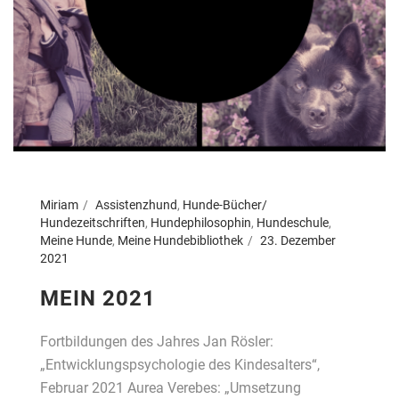
Miriam
Assistenzhund
,
Hunde-Bücher/
Hundezeitschriften
,
Hundephilosophin
,
Hundeschule
,
Meine Hunde
,
Meine Hundebibliothek
23. Dezember
2021
MEIN 2021
Fortbildungen des Jahres Jan Rösler:
„Entwicklungspsychologie des Kindesalters“,
Februar 2021 Aurea Verebes: „Umsetzung