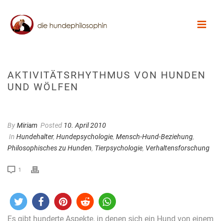
AKTIVITÄTSRHYTHMUS VON HUNDEN
UND WÖLFEN
By
Miriam
Posted
10. April 2010
In
Hundehalter
,
Hundepsychologie
,
Mensch-Hund-Beziehung
,
Philosophisches zu Hunden
,
Tierpsychologie
,
Verhaltensforschung
1
Es gibt hunderte Aspekte, in denen sich ein Hund von einem