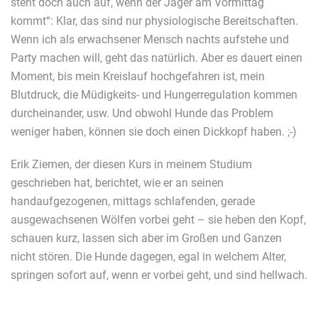
steht doch auch auf, wenn der Jäger am Vormittag
kommt“: Klar, das sind nur physiologische Bereitschaften.
Wenn ich als erwachsener Mensch nachts aufstehe und
Party machen will, geht das natürlich. Aber es dauert einen
Moment, bis mein Kreislauf hochgefahren ist, mein
Blutdruck, die Müdigkeits- und Hungerregulation kommen
durcheinander, usw. Und obwohl Hunde das Problem
weniger haben, können sie doch einen Dickkopf haben. ;-)
Erik Ziemen, der diesen Kurs in meinem Studium
geschrieben hat, berichtet, wie er an seinen
handaufgezogenen, mittags schlafenden, gerade
ausgewachsenen Wölfen vorbei geht – sie heben den Kopf,
schauen kurz, lassen sich aber im Großen und Ganzen
nicht stören. Die Hunde dagegen, egal in welchem Alter,
springen sofort auf, wenn er vorbei geht, und sind hellwach.