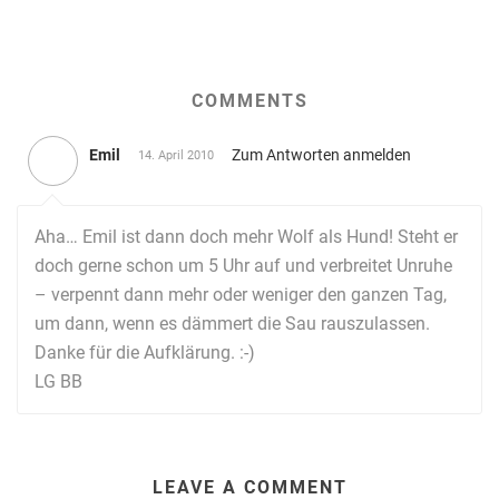
COMMENTS
Emil
Zum Antworten anmelden
14. April 2010
Aha… Emil ist dann doch mehr Wolf als Hund! Steht er
doch gerne schon um 5 Uhr auf und verbreitet Unruhe
– verpennt dann mehr oder weniger den ganzen Tag,
um dann, wenn es dämmert die Sau rauszulassen.
Danke für die Aufklärung. :-)
LG BB
LEAVE A COMMENT