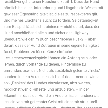
restriktiver gehaltenen Haushund zutrifft: Dass der Hund
nämlich bei aller Unterordnung und Hingabe ein Wesen mit
gewisser Eigenständigkeit ist, die es zu respektieren gilt.
Und meines Erachtens auch: zu fördern. Selbständigkeit
zum Beispiel lässt sich trainieren – nicht derart, dass der
Hund anschließend allein und sicher den Highway
überquert, wie der im Buch beschriebene Husky – aber
derart, dass der Hund Zutrauen in seine eigene Fähigkeit
fasst, Probleme zu lösen. Ganz einfache
Leckerchenversteckspiele können ein Anfang sein, oder
lernen, durch Vorhänge zu gehen, Hindernisse zu
umrunden, usw. usf. Nicht als zusätzlich gelernte „Tricks“,
sondern in dem Versuchen, sich auf das – nennen wir es
so:- „Denken“ des Hundes einzulassen, abzuwarten,
möglichst wenig Hilfestellung anzubieten. – In der
Erkenntnis, dass der Hund ein Anderer ist, ein anderer als
ich, ein von mir getrennter Geist mit einer mir strukturell