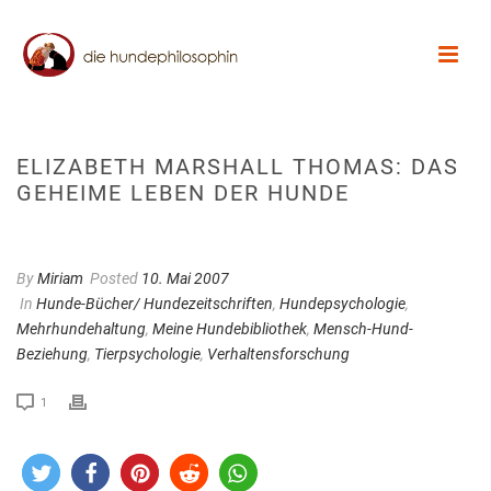
ELIZABETH MARSHALL THOMAS: DAS
GEHEIME LEBEN DER HUNDE
By
Miriam
Posted
10. Mai 2007
In
Hunde-Bücher/ Hundezeitschriften
,
Hundepsychologie
,
Mehrhundehaltung
,
Meine Hundebibliothek
,
Mensch-Hund-
Beziehung
,
Tierpsychologie
,
Verhaltensforschung
1