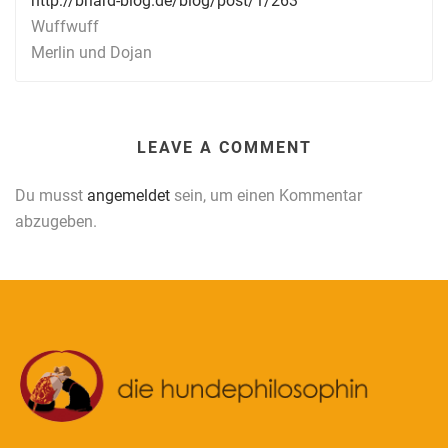
http://briard-blog.de/blog/post/1/263
Wuffwuff
Merlin und Dojan
LEAVE A COMMENT
Du musst
angemeldet
sein, um einen Kommentar
abzugeben.