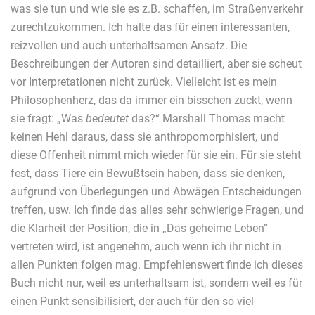
was sie tun und wie sie es z.B. schaffen, im Straßenverkehr
zurechtzukommen. Ich halte das für einen interessanten,
reizvollen und auch unterhaltsamen Ansatz. Die
Beschreibungen der Autoren sind detailliert, aber sie scheut
vor Interpretationen nicht zurück. Vielleicht ist es mein
Philosophenherz, das da immer ein bisschen zuckt, wenn
sie fragt: „Was
bedeutet
das?“ Marshall Thomas macht
keinen Hehl daraus, dass sie anthropomorphisiert, und
diese Offenheit nimmt mich wieder für sie ein. Für sie steht
fest, dass Tiere ein Bewußtsein haben, dass sie denken,
aufgrund von Überlegungen und Abwägen Entscheidungen
treffen, usw. Ich finde das alles sehr schwierige Fragen, und
die Klarheit der Position, die in „Das geheime Leben“
vertreten wird, ist angenehm, auch wenn ich ihr nicht in
allen Punkten folgen mag. Empfehlenswert finde ich dieses
Buch nicht nur, weil es unterhaltsam ist, sondern weil es für
einen Punkt sensibilisiert, der auch für den so viel