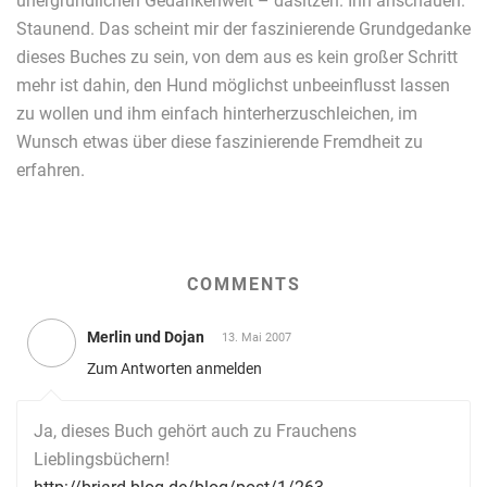
unergründlichen Gedankenwelt – dasitzen. Ihn anschauen.
Staunend. Das scheint mir der faszinierende Grundgedanke
dieses Buches zu sein, von dem aus es kein großer Schritt
mehr ist dahin, den Hund möglichst unbeeinflusst lassen
zu wollen und ihm einfach hinterherzuschleichen, im
Wunsch etwas über diese faszinierende Fremdheit zu
erfahren.
COMMENTS
Merlin und Dojan
13. Mai 2007
Zum Antworten anmelden
Ja, dieses Buch gehört auch zu Frauchens
Lieblingsbüchern!