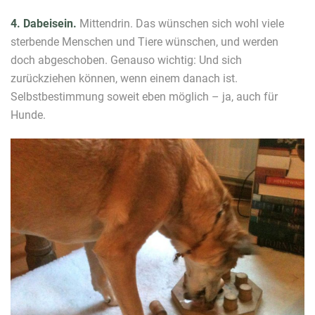
4. Dabeisein.
Mittendrin. Das wünschen sich wohl viele
sterbende Menschen und Tiere wünschen, und werden
doch abgeschoben. Genauso wichtig: Und sich
zurückziehen können, wenn einem danach ist.
Selbstbestimmung soweit eben möglich – ja, auch für
Hunde.