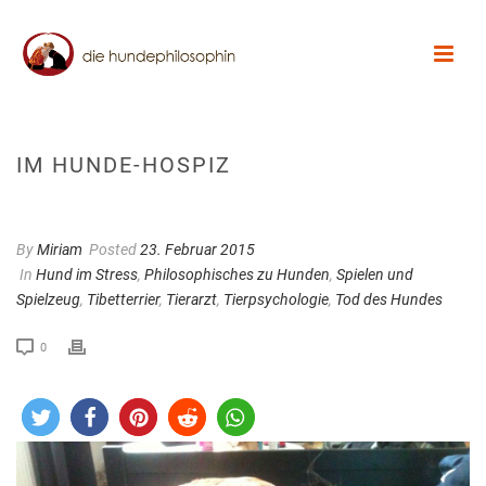
IM HUNDE-HOSPIZ
By
Miriam
Posted
23. Februar 2015
In
Hund im Stress
,
Philosophisches zu Hunden
,
Spielen und
Spielzeug
,
Tibetterrier
,
Tierarzt
,
Tierpsychologie
,
Tod des Hundes
0