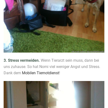
3. Stress vermeiden.
Wenn Tierarzt sein muss, dann bei
uns zuhause. So hat Nomi viel weniger Angst und Stress.
Dank dem
Mobilen Tiernotdienst
!