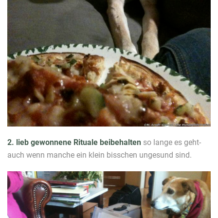
2. lieb gewonnene Rituale beibehalten
so lange es geht-
auch wenn manche ein klein bisschen ungesund sind.