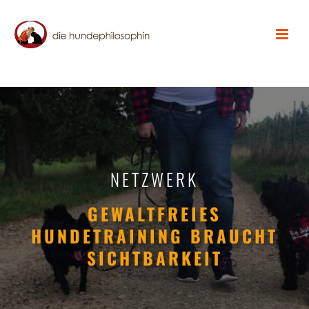
NETZWERK
GEWALTFREIES
HUNDETRAINING BRAUCHT
SICHTBARKEIT