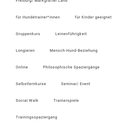
Freiburg/ Markgräfler Land
für Hundetrainer*innen
für Kinder geeignet
Gruppenkurs
Leinenführigkeit
Longieren
Mensch-Hund-Beziehung
Online
Philosophische Spaziergänge
Selbstlernkurse
Seminar/ Event
Social Walk
Trainerspiele
Trainingsspaziergang