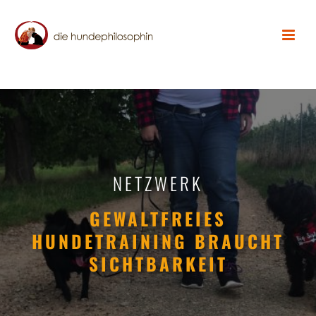
NETZWERK
GEWALTFREIES
HUNDETRAINING BRAUCHT
SICHTBARKEIT