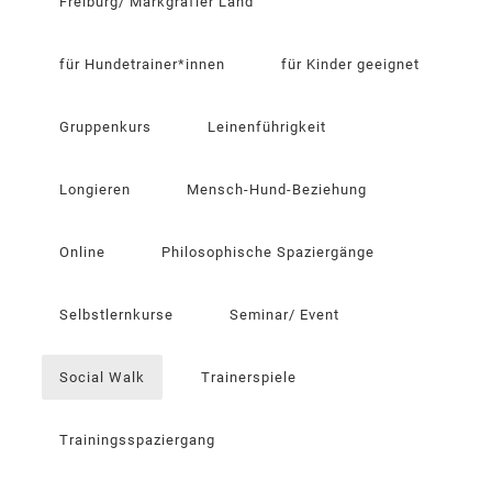
Freiburg/ Markgräfler Land
für Hundetrainer*innen
für Kinder geeignet
Gruppenkurs
Leinenführigkeit
Longieren
Mensch-Hund-Beziehung
Online
Philosophische Spaziergänge
Selbstlernkurse
Seminar/ Event
Social Walk
Trainerspiele
Trainingsspaziergang