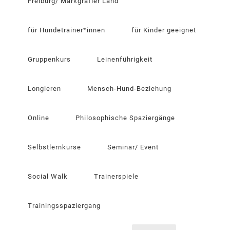
Freiburg/ Markgräfler Land
für Hundetrainer*innen
für Kinder geeignet
Gruppenkurs
Leinenführigkeit
Longieren
Mensch-Hund-Beziehung
Online
Philosophische Spaziergänge
Selbstlernkurse
Seminar/ Event
Social Walk
Trainerspiele
Trainingsspaziergang