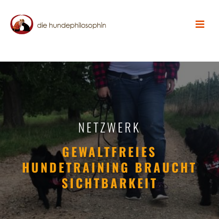
NETZWERK
GEWALTFREIES
HUNDETRAINING BRAUCHT
SICHTBARKEIT