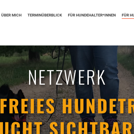
ÜBER MICH
TERMINÜBERBLICK
FÜR HUNDEHALTER*INNEN
FÜR H
NETZWERK
FREIES HUNDET
UCHT SICHTBAR