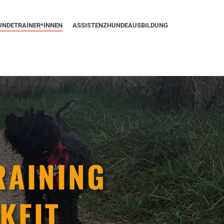
UNDETRAINER*INNEN
ASSISTENZHUNDEAUSBILDUNG
RAINING
KEIT