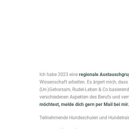
Ich habe 2023 eine
regionale Austauschgru
Wissenschaft arbeiten. Es ärgert mich, dass
(Un-)Gehorsam, Rudel-Leben & Co basierendes 
verschiedenen Aspekten des Berufs und ver
möchtest, melde dich gern per Mail bei mir
Teilnehmende Hundeschulen und Hundetraine