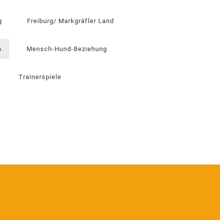
g
Freiburg/ Markgräfler Land
n
Mensch-Hund-Beziehung
Trainerspiele