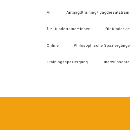
All
Antijagdtraining/ Jagdersatztrain
für Hundetrainer*innen
für Kinder g
Online
Philosophische Spaziergänge
Trainingsspaziergang
unerwünschte