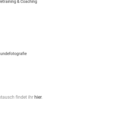
training & Coaching
undefotografie
tausch findet ihr
hier
.