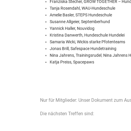
Franziska Stecher, GROW TOGETHER – Hunde
Tanja Rosendahl, WAU-Hundeschule
Amelie Basler, STEPS Hundeschule
Susanne Allgeier, Septemberhund
Yannick Haller, Nouvidog
Kristina Danwerth, Hundeschule Hundelei
Samaria Wicki, Wickis starke Pfotenteams
Jonas Brill, Safespace Hundetraining
Nina Jahrens, Trainingsrudel
,
Nina Jahrens H
Katja Preiss, Spacepaws
Nur für Mitglieder: Unser Dokument zum Aus
Die nächsten Treffen sind: