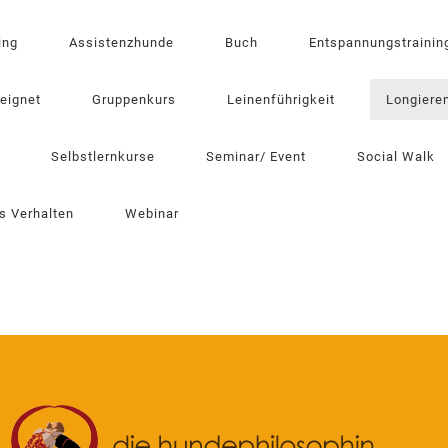
ing
Assistenzhunde
Buch
Entspannungstrainin
eeignet
Gruppenkurs
Leinenführigkeit
Longiere
Selbstlernkurse
Seminar/ Event
Social Walk
s Verhalten
Webinar