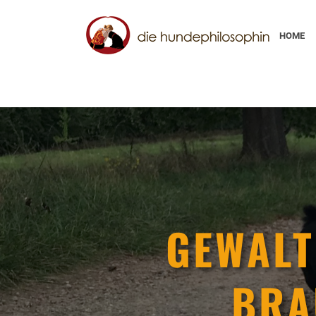
HOME
GEWALT
BRA