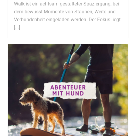
Walk ist ein achtsam gestalteter Spaziergang, bei
dem bewusst Momente von Staunen, Weite und
Verbundenheit eingeladen werden. Der Fokus liegt
[...]