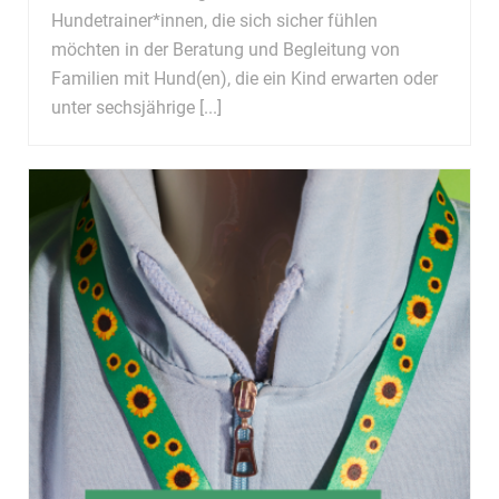
Hundetrainer*innen, die sich sicher fühlen
möchten in der Beratung und Begleitung von
Familien mit Hund(en), die ein Kind erwarten oder
unter sechsjährige [...]