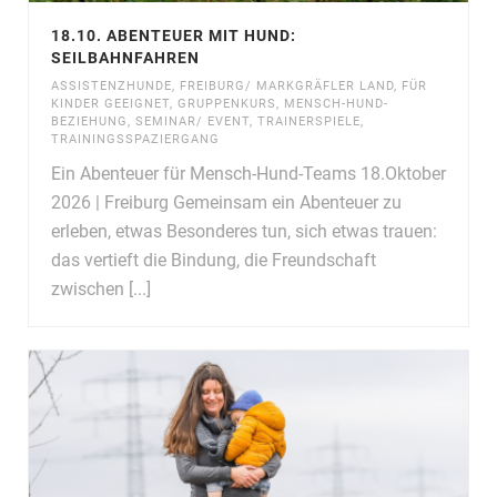
18.10. ABENTEUER MIT HUND:
SEILBAHNFAHREN
ASSISTENZHUNDE
,
FREIBURG/ MARKGRÄFLER LAND
,
FÜR
KINDER GEEIGNET
,
GRUPPENKURS
,
MENSCH-HUND-
BEZIEHUNG
,
SEMINAR/ EVENT
,
TRAINERSPIELE
,
TRAININGSSPAZIERGANG
Ein Abenteuer für Mensch-Hund-Teams 18.Oktober
2026 | Freiburg Gemeinsam ein Abenteuer zu
erleben, etwas Besonderes tun, sich etwas trauen:
das vertieft die Bindung, die Freundschaft
zwischen [...]