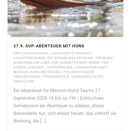
27.9. SUP-ABENTEUER MIT HUND
ANTIJAGDTRAINING/ JAGDERSATZTRAINING
,
ASSISTENZHUNDE
,
ENTSPANNUNGSTRAINING
,
FREIBURG/
MARKGRÄFLER LAND
,
FÜR HUNDETRAINER*INNEN
,
FÜR
KINDER GEEIGNET
,
GRUPPENKURS
,
LEINENFÜHRIGKEIT
,
MENSCH-HUND-BEZIEHUNG
,
PHILOSOPHISCHE
SPAZIERGÄNGE
,
TRAINERSPIELE
,
UNERWÜNSCHTES
VERHALTEN
Ein Abenteuer für Mensch-Hund-Teams 27.
September 2026 16 bis ca 19h | Schluchsee
Gemeinsam ein Abenteuer zu erleben, etwas
Besonderes tun, sich etwas trauen: das vertieft die
Bindung, die [...]