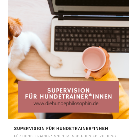
SUPERVISION FÜR HUNDETRAINER*INNEN
FÜR HUNDETRAINER*INNEN
,
MENSCH-HUND-BEZIEHUNG
,