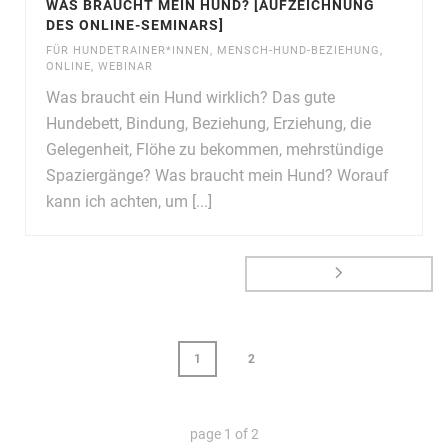
WAS BRAUCHT MEIN HUND? [AUFZEICHNUNG
DES ONLINE-SEMINARS]
FÜR HUNDETRAINER*INNEN
,
MENSCH-HUND-BEZIEHUNG
,
ONLINE
,
WEBINAR
Was braucht ein Hund wirklich? Das gute
Hundebett, Bindung, Beziehung, Erziehung, die
Gelegenheit, Flöhe zu bekommen, mehrstündige
Spaziergänge? Was braucht mein Hund? Worauf
kann ich achten, um [...]
1
2
page
1
of
2