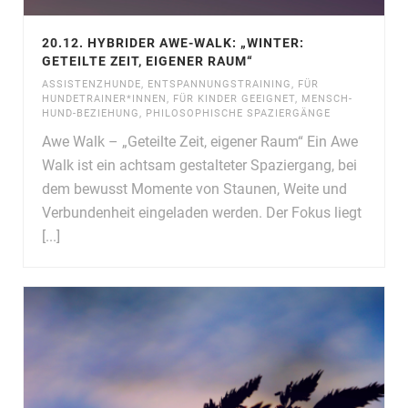
20.12. HYBRIDER AWE-WALK: „WINTER:
GETEILTE ZEIT, EIGENER RAUM“
ASSISTENZHUNDE
,
ENTSPANNUNGSTRAINING
,
FÜR
HUNDETRAINER*INNEN
,
FÜR KINDER GEEIGNET
,
MENSCH-
HUND-BEZIEHUNG
,
PHILOSOPHISCHE SPAZIERGÄNGE
Awe Walk – „Geteilte Zeit, eigener Raum“ Ein Awe
Walk ist ein achtsam gestalteter Spaziergang, bei
dem bewusst Momente von Staunen, Weite und
Verbundenheit eingeladen werden. Der Fokus liegt
[...]