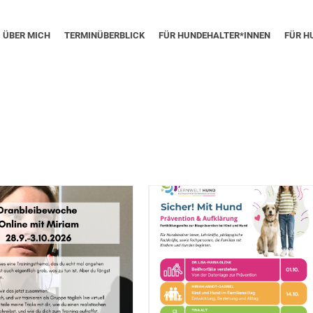
ÜBER MICH
TERMINÜBERBLICK
FÜR HUNDEHALTER*INNEN
FÜR H