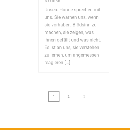
WEBINAR
Unsere Hunde sprechen mit
uns. Sie warnen uns, wenn
sie vorhaben, Blödsinn zu
machen, sie zeigen, was
ihnen gefällt und was nicht.
Es ist an uns, sie verstehen
zu lernen, um angemessen
reagieren [...]
1
2