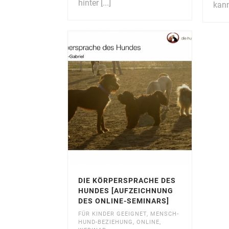
hinter [...]
kann
DIE KÖRPERSPRACHE DES
HUNDES [AUFZEICHNUNG
DES ONLINE-SEMINARS]
FÜR KINDER GEEIGNET
,
MENSCH-
HUND-BEZIEHUNG
,
ONLINE
,