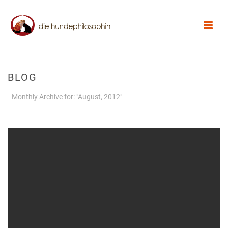
BLOG
Monthly Archive for: "August, 2012"