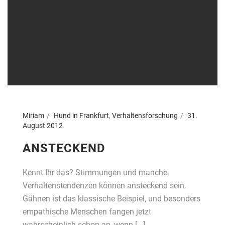
Miriam
Hund in Frankfurt
,
Verhaltensforschung
31.
August 2012
ANSTECKEND
Kennt Ihr das? Stimmungen und manche
Verhaltenstendenzen können ansteckend sein.
Gähnen ist das klassische Beispiel, und besonders
empathische Menschen fangen jetzt
wahrscheinlich schon an, wenn [...]