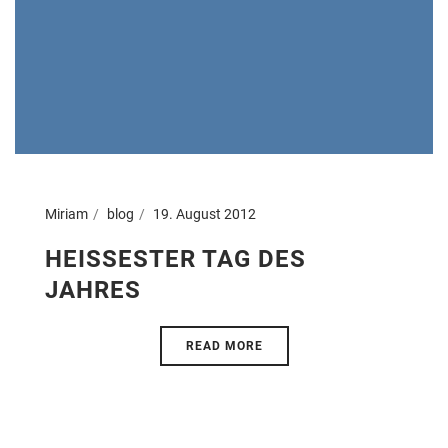
Miriam
blog
19. August 2012
HEISSESTER TAG DES J
AHRES
READ MORE