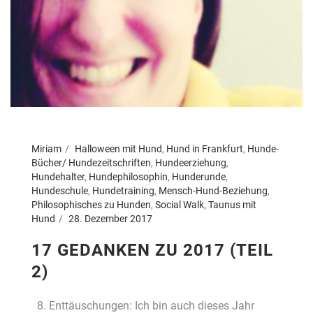
Miriam
Halloween mit Hund
,
Hund in Frankfurt
,
Hunde-
Bücher/ Hundezeitschriften
,
Hundeerziehung
,
Hundehalter
,
Hundephilosophin
,
Hunderunde
,
Hundeschule
,
Hundetraining
,
Mensch-Hund-Beziehung
,
Philosophisches zu Hunden
,
Social Walk
,
Taunus mit
Hund
28. Dezember 2017
17 GEDANKEN ZU 2017 (TEIL
2)
8. Enttäuschungen: Ich bin auch dieses Jahr