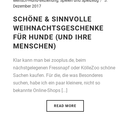
Mensch-Hund-Beziehung
,
Spielen und Spielzeug
5.
Dezember 2017
SCHÖNE & SINNVOLLE
WEIHNACHTSGESCHENKE
FÜR HUNDE (UND IHRE
MENSCHEN)
Klar kann man bei zooplus.de, beim
nächstgelegenen Fressnapf oder KölleZoo schöne
Sachen kaufen. Für die, die was Besonderes
suchen, habe ich ein paar kleinere, nicht so
bekannte Online-Shops [...]
READ MORE