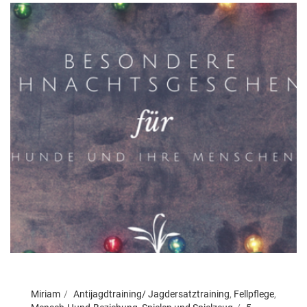
Miriam
Antijagdtraining/ Jagdersatztraining
,
Fellpflege
,