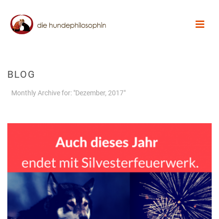
BLOG
Monthly Archive for: "Dezember, 2017"