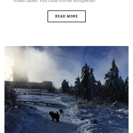
Video laden YouTube immer entsperren
READ MORE