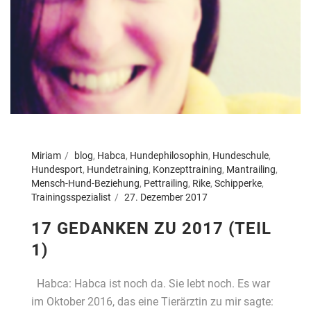
Miriam
blog
,
Habca
,
Hundephilosophin
,
Hundeschule
,
Hundesport
,
Hundetraining
,
Konzepttraining
,
Mantrailing
,
Mensch-Hund-Beziehung
,
Pettrailing
,
Rike
,
Schipperke
,
Trainingsspezialist
27. Dezember 2017
17 GEDANKEN ZU 2017 (TEIL
1)
Habca: Habca ist noch da. Sie lebt noch. Es war
im Oktober 2016, das eine Tierärztin zu mir sagte: