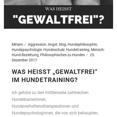
Miriam
Aggression
,
Angst
,
blog
,
Hundephilosophin
,
Hundepsychologie
,
Hundeschule
,
Hundetraining
,
Mensch-
Hund-Beziehung
,
Philosophisches zu Hunden
25.
Dezember 2017
WAS HEISST „GEWALTFREI“ I
M HUNDETRAINING?
Ich gehöre zu den mittlerweile zahlreichen
Hundetrainerinnen,
Hundeverhaltenstherapeutinnen und
Hundepsychologinnen, die von sich behaupten,