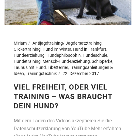
Miriam
Antijagdtraining/ Jagdersatztraining
,
Clickertraining
,
Hund im Winter
,
Hund in Frankfurt
,
Hundeerziehung
,
Hundephilosophin
,
Hundeschule
,
Hundetraining
,
Mensch-Hund-Beziehung
,
Schipperke
,
Taunus mit Hund
,
Tibetterrier
,
Trainingsanleitungen &
Ideen
,
Trainingstechnik
22. Dezember 2017
VIEL FREIHEIT, ODER VIEL
TRAINING – WAS BRAUCHT
DEIN HUND?
Mit dem Laden des Videos akzeptieren Sie die
Datenschutzerklärung von YouTube.Mehr erfahren