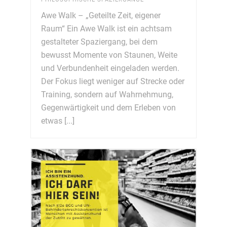
Awe Walk – „Geteilte Zeit, eigener
Raum“ Ein Awe Walk ist ein achtsam
gestalteter Spaziergang, bei dem
bewusst Momente von Staunen, Weite
und Verbundenheit eingeladen werden.
Der Fokus liegt weniger auf Strecke oder
Training, sondern auf Wahrnehmung,
Gegenwärtigkeit und dem Erleben von
etwas [...]