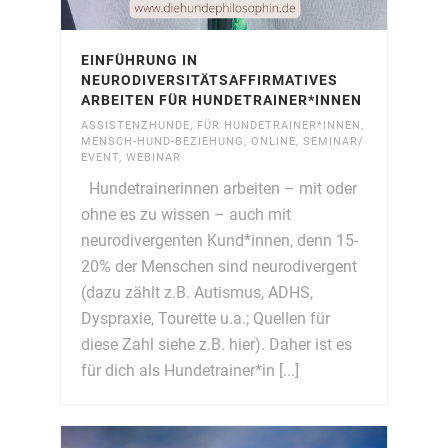
EINFÜHRUNG IN
NEURODIVERSITÄTSAFFIRMATIVES
ARBEITEN FÜR HUNDETRAINER*INNEN
ASSISTENZHUNDE
,
FÜR HUNDETRAINER*INNEN
,
MENSCH-HUND-BEZIEHUNG
,
ONLINE
,
SEMINAR/
EVENT
,
WEBINAR
Hundetrainerinnen arbeiten – mit oder
ohne es zu wissen – auch mit
neurodivergenten Kund*innen, denn 15-
20% der Menschen sind neurodivergent
(dazu zählt z.B. Autismus, ADHS,
Dyspraxie, Tourette u.a.; Quellen für
diese Zahl siehe z.B. hier). Daher ist es
für dich als Hundetrainer*in [...]