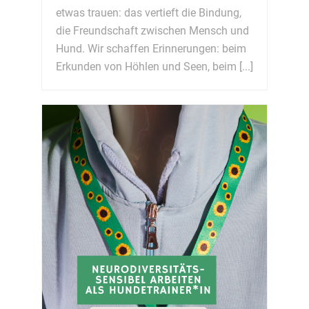
etwas trauen: das vertieft die Bindung,
die Freundschaft zwischen Mensch und
Hund. Wir schaffen Erinnerungen: beim
Erkunden von Höhlen und Seen, beim [...]