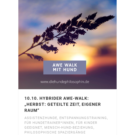
10.10. HYBRIDER AWE-WALK:
„HERBST: GETEILTE ZEIT, EIGENER
RAUM“
ASSISTENZHUNDE
,
ENTSPANNUNGSTRAINING
,
FÜR HUNDETRAINER*INNEN
,
FÜR KINDER
GEEIGNET
,
MENSCH-HUND-BEZIEHUNG
,
PHILOSOPHISCHE SPAZIERGÄNGE