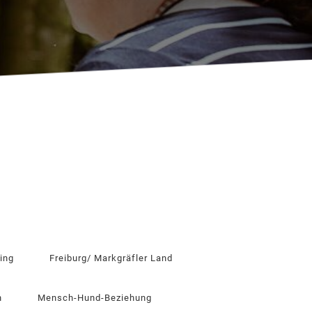
ing
Freiburg/ Markgräfler Land
n
Mensch-Hund-Beziehung