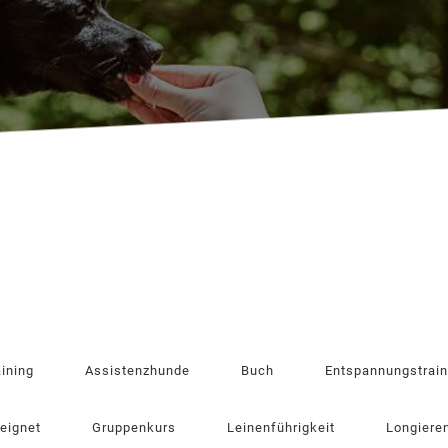
aining
Assistenzhunde
Buch
Entspannungstrain
eeignet
Gruppenkurs
Leinenführigkeit
Longiere