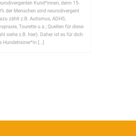
urodivergenten Kund*innen, denn 15-
% der Menschen sind neurodivergent
azu zählt z.B. Autismus, ADHS,
spraxie, Tourette u.a.; Quellen für diese
hl siehe z.B. hier). Daher ist es für dich
s Hundetrainer*in [...]