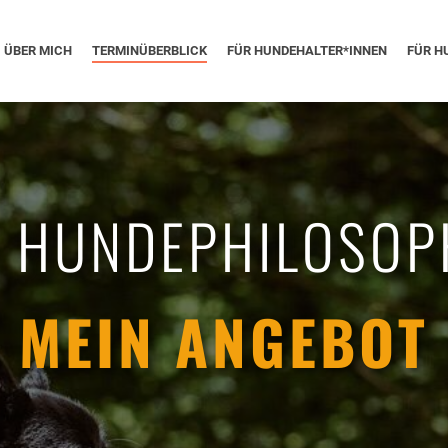
ÜBER MICH
TERMINÜBERBLICK
FÜR HUNDEHALTER*INNEN
FÜR H
E HUNDEPHILOSOP
MEIN ANGEBOT