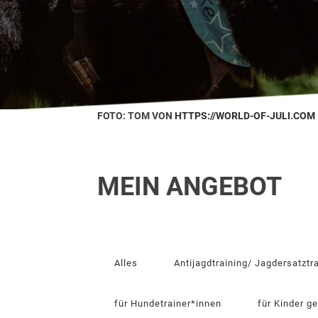
FOTO: TOM VON
HTTPS://WORLD-OF-JULI.COM
MEIN ANGEBOT
Alles
Antijagdtraining/ Jagdersatztr
für Hundetrainer*innen
für Kinder g