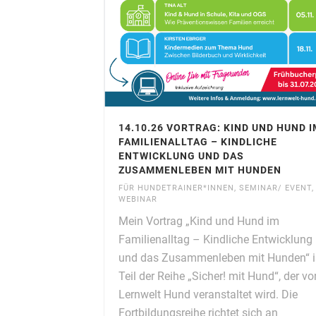
14.10.26 VORTRAG: KIND UND HUND I
FAMILIENALLTAG – KINDLICHE
ENTWICKLUNG UND DAS
ZUSAMMENLEBEN MIT HUNDEN
FÜR HUNDETRAINER*INNEN
,
SEMINAR/ EVENT
,
WEBINAR
Mein Vortrag „Kind und Hund im
Familienalltag – Kindliche Entwicklung
und das Zusammenleben mit Hunden“ i
Teil der Reihe „Sicher! mit Hund“, der vo
Lernwelt Hund veranstaltet wird. Die
Fortbildungsreihe richtet sich an