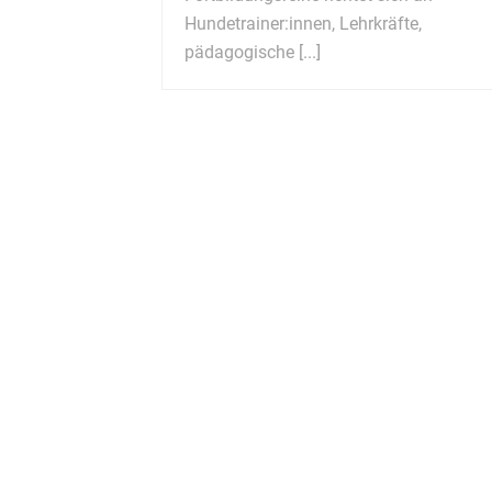
Hundetrainer:innen, Lehrkräfte,
pädagogische [...]