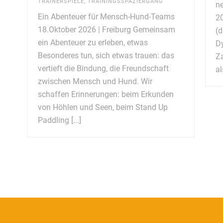
TRAINERSPIELE
,
TRAININGSSPAZIERGANG
ne
Ein Abenteuer für Mensch-Hund-Teams
20
18.Oktober 2026 | Freiburg Gemeinsam
(d
ein Abenteuer zu erleben, etwas
Dy
Besonderes tun, sich etwas trauen: das
Za
vertieft die Bindung, die Freundschaft
al
zwischen Mensch und Hund. Wir
schaffen Erinnerungen: beim Erkunden
von Höhlen und Seen, beim Stand Up
Paddling [...]