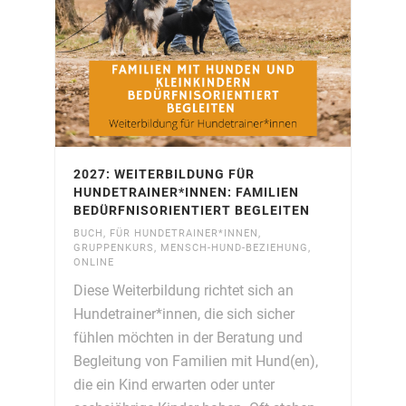
2027: WEITERBILDUNG FÜR
HUNDETRAINER*INNEN: FAMILIEN
BEDÜRFNISORIENTIERT BEGLEITEN
BUCH
,
FÜR HUNDETRAINER*INNEN
,
GRUPPENKURS
,
MENSCH-HUND-BEZIEHUNG
,
ONLINE
Diese Weiterbildung richtet sich an
Hundetrainer*innen, die sich sicher
fühlen möchten in der Beratung und
Begleitung von Familien mit Hund(en),
die ein Kind erwarten oder unter