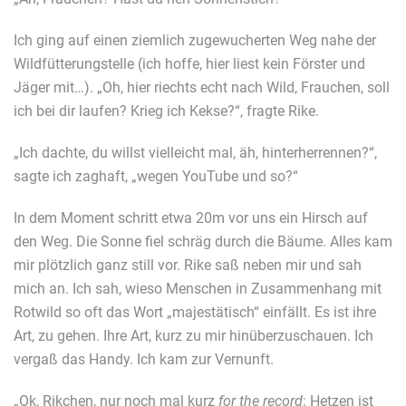
Ich ging auf einen ziemlich zugewucherten Weg nahe der
Wildfütterungstelle (ich hoffe, hier liest kein Förster und
Jäger mit…). „Oh, hier riechts echt nach Wild, Frauchen, soll
ich bei dir laufen? Krieg ich Kekse?“, fragte Rike.
„Ich dachte, du willst vielleicht mal, äh, hinterherrennen?“,
sagte ich zaghaft, „wegen YouTube und so?“
In dem Moment schritt etwa 20m vor uns ein Hirsch auf
den Weg. Die Sonne fiel schräg durch die Bäume. Alles kam
mir plötzlich ganz still vor. Rike saß neben mir und sah
mich an. Ich sah, wieso Menschen in Zusammenhang mit
Rotwild so oft das Wort „majestätisch“ einfällt. Es ist ihre
Art, zu gehen. Ihre Art, kurz zu mir hinüberzuschauen. Ich
vergaß das Handy. Ich kam zur Vernunft.
„Ok, Rikchen, nur noch mal kurz
for the record
: Hetzen ist