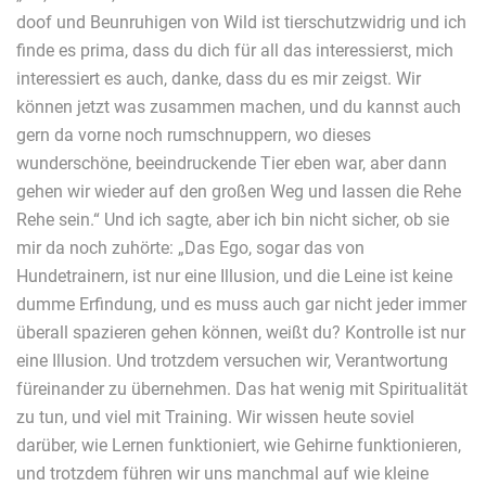
doof und Beunruhigen von Wild ist tierschutzwidrig und ich
finde es prima, dass du dich für all das interessierst, mich
interessiert es auch, danke, dass du es mir zeigst. Wir
können jetzt was zusammen machen, und du kannst auch
gern da vorne noch rumschnuppern, wo dieses
wunderschöne, beeindruckende Tier eben war, aber dann
gehen wir wieder auf den großen Weg und lassen die Rehe
Rehe sein.“ Und ich sagte, aber ich bin nicht sicher, ob sie
mir da noch zuhörte: „Das Ego, sogar das von
Hundetrainern, ist nur eine Illusion, und die Leine ist keine
dumme Erfindung, und es muss auch gar nicht jeder immer
überall spazieren gehen können, weißt du? Kontrolle ist nur
eine Illusion. Und trotzdem versuchen wir, Verantwortung
füreinander zu übernehmen. Das hat wenig mit Spiritualität
zu tun, und viel mit Training. Wir wissen heute soviel
darüber, wie Lernen funktioniert, wie Gehirne funktionieren,
und trotzdem führen wir uns manchmal auf wie kleine