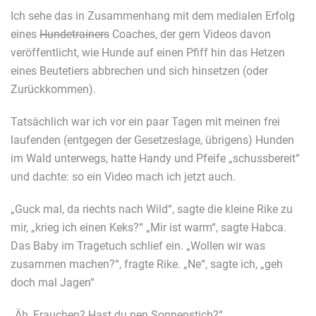
Ich sehe das in Zusammenhang mit dem medialen Erfolg
eines
Hundetrainers
Coaches, der gern Videos davon
veröffentlicht, wie Hunde auf einen Pfiff hin das Hetzen
eines Beutetiers abbrechen und sich hinsetzen (oder
Zurückkommen).
Tatsächlich war ich vor ein paar Tagen mit meinen frei
laufenden (entgegen der Gesetzeslage, übrigens) Hunden
im Wald unterwegs, hatte Handy und Pfeife „schussbereit“
und dachte: so ein Video mach ich jetzt auch.
„Guck mal, da riechts nach Wild“, sagte die kleine Rike zu
mir, „krieg ich einen Keks?“ „Mir ist warm“, sagte Habca.
Das Baby im Tragetuch schlief ein. „Wollen wir was
zusammen machen?“, fragte Rike. „Ne“, sagte ich, „geh
doch mal Jagen“
„Äh, Frauchen? Hast du nen Sonnenstich?“