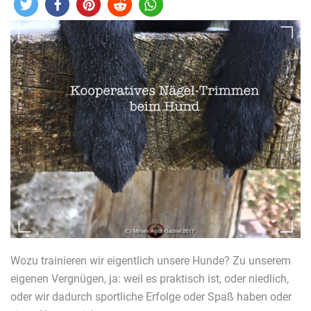
Wozu trainieren wir eigentlich unsere Hunde? Zu unserem
eigenen Vergnügen, ja: weil es praktisch ist, oder niedlich,
oder wir dadurch sportliche Erfolge oder Spaß haben oder