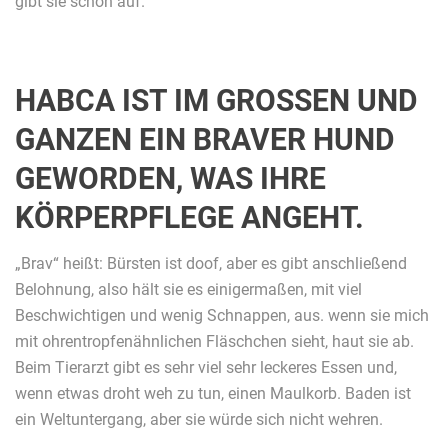
gibt sie schon auf.
HABCA IST IM GROSSEN UND G
ANZEN EIN BRAVER HUND G
EWORDEN, WAS IHRE K
ÖRPERPFLEGE ANGEHT.
„Brav“ heißt: Bürsten ist doof, aber es gibt anschließend
Belohnung, also hält sie es einigermaßen, mit viel
Beschwichtigen und wenig Schnappen, aus. wenn sie mich
mit ohrentropfenähnlichen Fläschchen sieht, haut sie ab.
Beim Tierarzt gibt es sehr viel sehr leckeres Essen und,
wenn etwas droht weh zu tun, einen Maulkorb. Baden ist
ein Weltuntergang, aber sie würde sich nicht wehren.