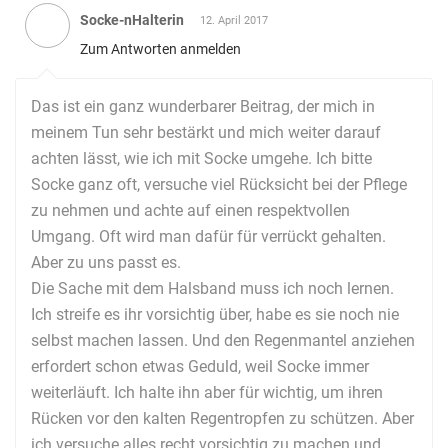
Socke-nHalterin
12. April 2017
Zum Antworten anmelden
Das ist ein ganz wunderbarer Beitrag, der mich in
meinem Tun sehr bestärkt und mich weiter darauf
achten lässt, wie ich mit Socke umgehe. Ich bitte
Socke ganz oft, versuche viel Rücksicht bei der Pflege
zu nehmen und achte auf einen respektvollen
Umgang. Oft wird man dafür für verrückt gehalten.
Aber zu uns passt es.
Die Sache mit dem Halsband muss ich noch lernen.
Ich streife es ihr vorsichtig über, habe es sie noch nie
selbst machen lassen. Und den Regenmantel anziehen
erfordert schon etwas Geduld, weil Socke immer
weiterläuft. Ich halte ihn aber für wichtig, um ihren
Rücken vor den kalten Regentropfen zu schützen. Aber
ich versuche alles recht vorsichtig zu machen und