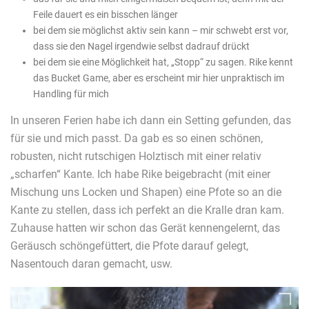
Feile dauert es ein bisschen länger
bei dem sie möglichst aktiv sein kann – mir schwebt erst vor,
dass sie den Nagel irgendwie selbst dadrauf drückt
bei dem sie eine Möglichkeit hat, „Stopp“ zu sagen. Rike kennt
das Bucket Game, aber es erscheint mir hier unpraktisch im
Handling für mich
In unseren Ferien habe ich dann ein Setting gefunden, das
für sie und mich passt. Da gab es so einen schönen,
robusten, nicht rutschigen Holztisch mit einer relativ
„scharfen“ Kante. Ich habe Rike beigebracht (mit einer
Mischung uns Locken und Shapen) eine Pfote so an die
Kante zu stellen, dass ich perfekt an die Kralle dran kam.
Zuhause hatten wir schon das Gerät kennengelernt, das
Geräusch schöngefüttert, die Pfote darauf gelegt,
Nasentouch daran gemacht, usw.