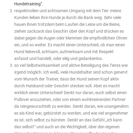
Hundetraining“.
respektvollen und achtsamen Umgang mit dem Tier: meine
Kunden lieben ihre Hunde ja durch die Bank weg. Sehr viele
hauen ihnen trotzdem beim Laufen die Leine um die Beine,
ziehen zackzack das Geschirr über den Kopf und drücken es
dabei gegen die Augen oder klemmen die empfindlichen Ohren
ein, und so weiter. Es macht einen Unterschied, ob man einen
Hund liebevoll, achtsam, aufmerksam und mit Respekt
anfasst und handelt, oder eilig und gedankenlos.
so viel Selbstwirksamkeit und aktive Beteiligung des Tieres wie
irgend möglich. Ich weiß, viele Hundehalter sind schon genervt
vom Wunsch der Trainer, dass der Hund seinen Kopf aktiv
durch Halsband oder Geschirr stecken soll. Aber es macht
wirklich einen Unterschied! Denkt nur daran, euch selbst einen
Pullover anzuziehen, oder von einem wohlmeinenden Partner
da reingewurschtelt zu werden. Denkt daran, wie unangenehm
es als Kind war, gebürstet zu werden, und wie viel angenehmer
es ist, sich selbst zu bürsten. Denkt an das Gefühl „ich kann
das selbst!“ und auch an die Wichtigkeit, über den eigenen