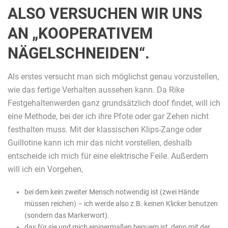
ALSO VERSUCHEN WIR UNS
AN „KOOPERATIVEM
NÄGELSCHNEIDEN“.
Als erstes versucht man sich möglichst genau vorzustellen,
wie das fertige Verhalten aussehen kann. Da Rike
Festgehaltenwerden ganz grundsätzlich doof findet, will ich
eine Methode, bei der ich ihre Pfote oder gar Zehen nicht
festhalten muss. Mit der klassischen Klips-Zange oder
Guillotine kann ich mir das nicht vorstellen, deshalb
entscheide ich mich für eine elektrische Feile. Außerdem
will ich ein Vorgehen,
bei dem kein zweiter Mensch notwendig ist (zwei Hände
müssen reichen) – ich werde also z.B. keinen Klicker benutzen
(sondern das Markerwort).
das für sie und mich einigermaßen bequem ist, denn mit der