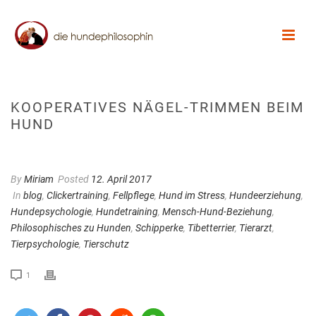
KOOPERATIVES NÄGEL-TRIMMEN BEIM
HUND
By
Miriam
Posted
12. April 2017
In
blog
,
Clickertraining
,
Fellpflege
,
Hund im Stress
,
Hundeerziehung
,
Hundepsychologie
,
Hundetraining
,
Mensch-Hund-Beziehung
,
Philosophisches zu Hunden
,
Schipperke
,
Tibetterrier
,
Tierarzt
,
Tierpsychologie
,
Tierschutz
1