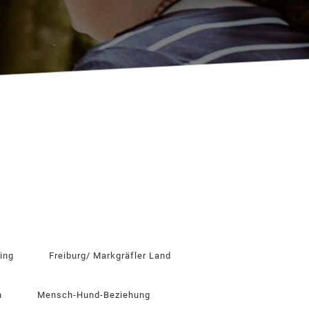
ing
Freiburg/ Markgräfler Land
n
Mensch-Hund-Beziehung