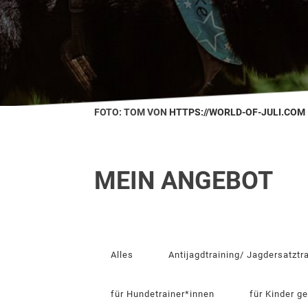
FOTO: TOM VON
HTTPS://WORLD-OF-JULI.COM
MEIN ANGEBOT
Alles
Antijagdtraining/ Jagdersatztr
für Hundetrainer*innen
für Kinder g