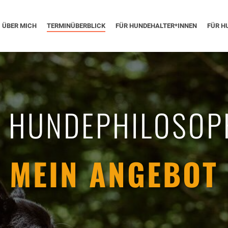
ÜBER MICH
TERMINÜBERBLICK
FÜR HUNDEHALTER*INNEN
FÜR H
E HUNDEPHILOSOP
MEIN ANGEBOT