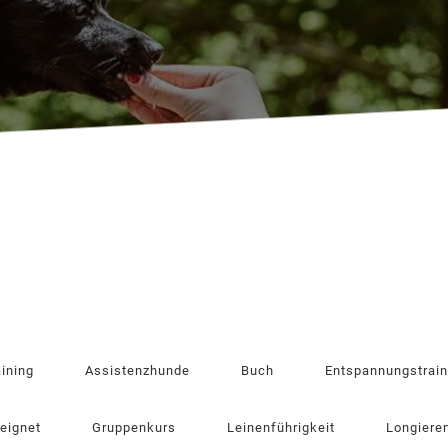
aining
Assistenzhunde
Buch
Entspannungstrain
eeignet
Gruppenkurs
Leinenführigkeit
Longiere