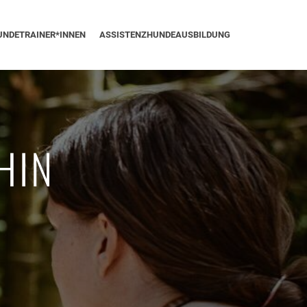
UNDETRAINER*INNEN
ASSISTENZHUNDEAUSBILDUNG
HIN