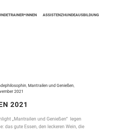
UNDETRAINER*INNEN
ASSISTENZHUNDEAUSBILDUNG
dephilosophin
,
Mantrailen und Genießen
,
ovember 2021
N 2021
hlight „Mantrailen und Genießen“ legen
: das gute Essen, den leckeren Wein, die