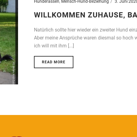
Hunderassen
,
Mensch-Hund-Beziehung
3. Juni 202
WILLKOMMEN ZUHAUSE, BA
Natürlich sollte hier wieder ein zweiter Hund e
Aber meine Ansprüche waren diesmal so hoch wie 
ich will mit ihm [...]
READ MORE