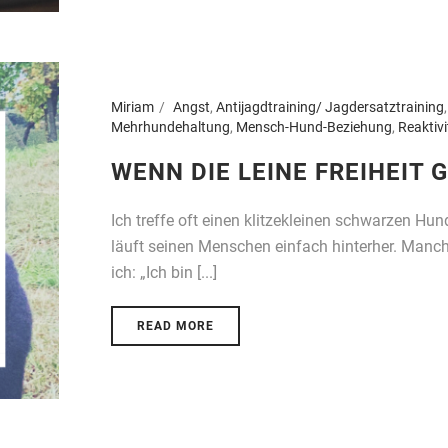
Miriam
Angst
,
Antijagdtraining/ Jagdersatztraining
Mehrhundehaltung
,
Mensch-Hund-Beziehung
,
Reaktivi
WENN DIE LEINE FREIHEIT G
Ich treffe oft einen klitzekleinen schwarzen Hun
läuft seinen Menschen einfach hinterher. Manc
ich: „Ich bin [...]
READ MORE