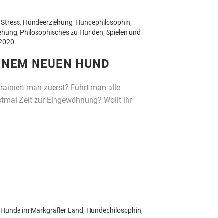
 Stress
,
Hundeerziehung
,
Hundephilosophin
,
ehung
,
Philosophisches zu Hunden
,
Spielen und
 2020
EINEM NEUEN HUND
rainiert man zuerst? Führt man alle
stmal Zeit zur Eingewöhnung? Wollt ihr
,
Hunde im Markgräfler Land
,
Hundephilosophin
,