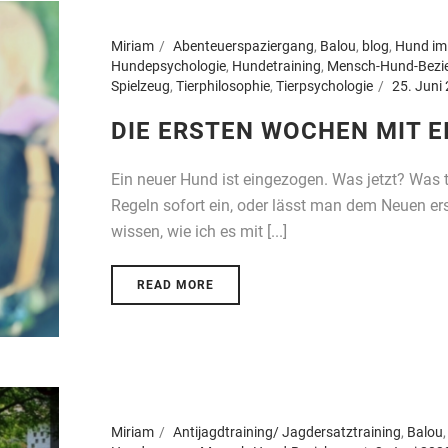
Miriam
Abenteuerspaziergang
,
Balou
,
blog
,
Hund im
Hundepsychologie
,
Hundetraining
,
Mensch-Hund-Bezi
Spielzeug
,
Tierphilosophie
,
Tierpsychologie
25. Juni
DIE ERSTEN WOCHEN MIT 
Ein neuer Hund ist eingezogen. Was jetzt? Was t
Regeln sofort ein, oder lässt man dem Neuen er
wissen, wie ich es mit [...]
READ MORE
Miriam
Antijagdtraining/ Jagdersatztraining
,
Balou