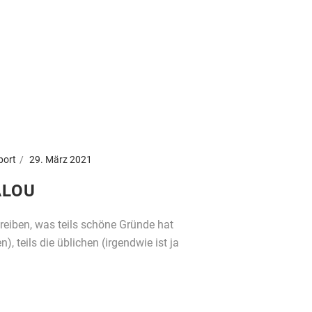
port
29. März 2021
ALOU
eiben, was teils schöne Gründe hat
), teils die üblichen (irgendwie ist ja