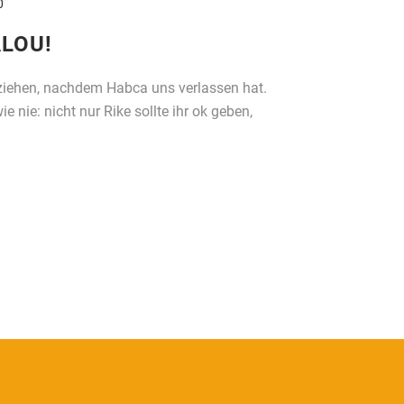
0
LOU!
inziehen, nachdem Habca uns verlassen hat.
nie: nicht nur Rike sollte ihr ok geben,