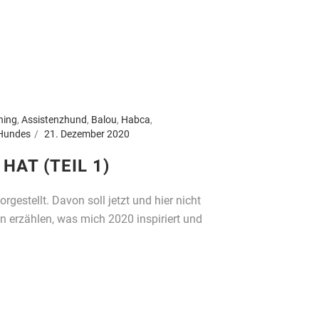
ning
,
Assistenzhund
,
Balou
,
Habca
,
 Hundes
21. Dezember 2020
HAT (TEIL 1)
rgestellt. Davon soll jetzt und hier nicht
on erzählen, was mich 2020 inspiriert und