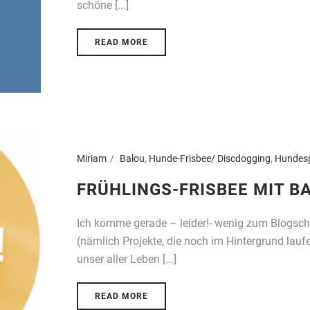
schöne [...]
READ MORE
Miriam
Balou
,
Hunde-Frisbee/ Discdogging
,
Hundes
FRÜHLINGS-FRISBEE MIT B
Ich komme gerade – leider!- wenig zum Blogschr
(nämlich Projekte, die noch im Hintergrund laufen
unser aller Leben [...]
READ MORE