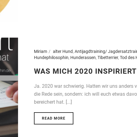
Miriam
alter Hund
,
Antijagdtraining/ Jagdersatztrai
Hundephilosophin
,
Hunderassen
,
Tibetterrier
,
Tod des
WAS MICH 2020 INSPIRIERT 
Ja. 2020 war schwierig. Hatten wir uns anders vo
die Rede sein, sondern: ich will euch etwas dav
bereichert hat. [...]
READ MORE