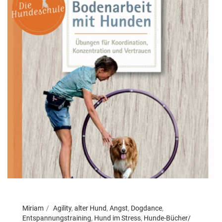
Miriam
Agility
,
alter Hund
,
Angst
,
Dogdance
,
Entspannungstraining
,
Hund im Stress
,
Hunde-Bücher/