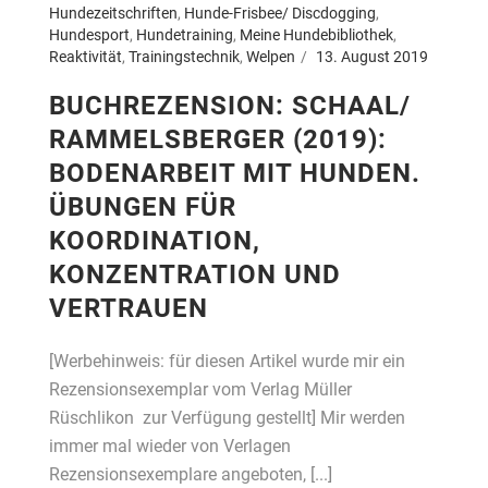
Hundezeitschriften
,
Hunde-Frisbee/ Discdogging
,
Hundesport
,
Hundetraining
,
Meine Hundebibliothek
,
Reaktivität
,
Trainingstechnik
,
Welpen
13. August 2019
BUCHREZENSION: SCHAAL/
RAMMELSBERGER (2019):
BODENARBEIT MIT HUNDEN.
ÜBUNGEN FÜR
KOORDINATION,
KONZENTRATION UND
VERTRAUEN
[Werbehinweis: für diesen Artikel wurde mir ein
Rezensionsexemplar vom Verlag Müller
Rüschlikon zur Verfügung gestellt] Mir werden
immer mal wieder von Verlagen
Rezensionsexemplare angeboten, [...]