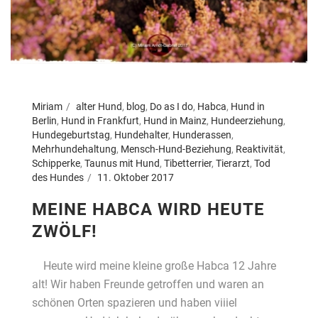
Miriam
alter Hund
,
blog
,
Do as I do
,
Habca
,
Hund in
Berlin
,
Hund in Frankfurt
,
Hund in Mainz
,
Hundeerziehung
,
Hundegeburtstag
,
Hundehalter
,
Hunderassen
,
Mehrhundehaltung
,
Mensch-Hund-Beziehung
,
Reaktivität
,
Schipperke
,
Taunus mit Hund
,
Tibetterrier
,
Tierarzt
,
Tod
des Hundes
11. Oktober 2017
MEINE HABCA WIRD HEUTE
ZWÖLF!
Heute wird meine kleine große Habca 12 Jahre
alt! Wir haben Freunde getroffen und waren an
schönen Orten spazieren und haben viiiel