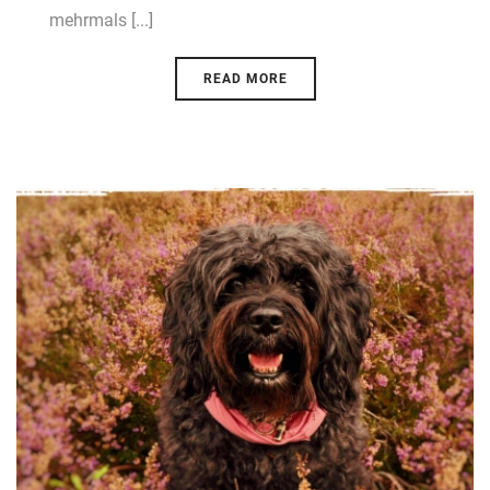
mehrmals [...]
READ MORE