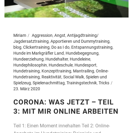
Miriam
Aggression
,
Angst
,
Antijagdtraining/
Jagdersatztraining
,
Apportieren und Dummytraining
,
blog
,
Clickertraining
,
Do as I do
,
Entspannungstraining
,
Hunde im Markgräfler Land
,
Hundebegegnung
,
Hundeerziehung
,
Hundehalter
,
Hundeleine
,
Hundephilosophin
,
Hundeschule
,
Hundesport
,
Hundetraining
,
Konzepttraining
,
Mantrailing
,
Online-
Hundetraining
,
Reaktivität
,
Social Walk
,
Spielen und
Spielzeug
,
Spielenachmittag
,
Trainingstechnik
,
Tricks
23. März 2020
CORONA: WAS JETZT – TEIL
3: MIT MIR ONLINE ARBEITEN
Teil 1: Einen Moment innehalten Teil 2: Online-