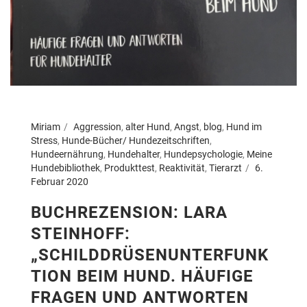
Miriam
Aggression
,
alter Hund
,
Angst
,
blog
,
Hund im
Stress
,
Hunde-Bücher/ Hundezeitschriften
,
Hundeernährung
,
Hundehalter
,
Hundepsychologie
,
Meine
Hundebibliothek
,
Produkttest
,
Reaktivität
,
Tierarzt
6.
Februar 2020
BUCHREZENSION: LARA
STEINHOFF:
„SCHILDDRÜSENUNTERFUNK
TION BEIM HUND. HÄUFIGE
FRAGEN UND ANTWORTEN