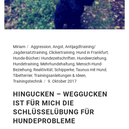
Miriam
Aggression
,
Angst
,
Antijagdtraining/
Jagdersatztraining
,
Clickertraining
,
Hund in Frankfurt
,
Hunde-Bücher/ Hundezeitschriften
,
Hundeerziehung
,
Hundetraining
,
Mehrhundehaltung
,
Mensch-Hund-
Beziehung
,
Reaktivität
,
Schipperke
,
Taunus mit Hund
,
Tibetterrier
,
Trainingsanleitungen & Ideen
,
Trainingstechnik
9. Oktober 2017
HINGUCKEN – WEGGUCKEN
IST FÜR MICH DIE
SCHLÜSSELÜBUNG FÜR
HUNDEPROBLEME