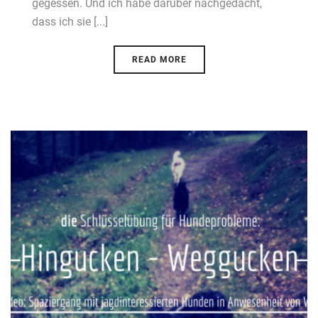
gegessen. Und ich habe darüber nachgedacht,
dass ich sie [...]
READ MORE