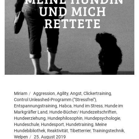
Miriam
Aggression
,
Agility
,
Angst
,
Clickertraining
,
Control Unleashed-Programm ("Stressfrei")
,
Entspannungstraining
,
Habca
,
Hund im Stress
,
Hunde im
Markgräfler Land
,
Hunde-Bücher/ Hundezeitschriften
,
Hundeerziehung
,
Hundephilosophin
,
Hundepsychologie
,
Hundeschule
,
Hundesport
,
Hundetraining
,
Meine
Hundebibliothek
,
Reaktivität
,
Tibetterrier
,
Trainingstechnik
,
Welpen
25. August 2019