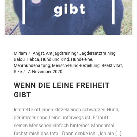
Miriam
Angst
,
Antijagdtraining/ Jagdersatztraining
,
Balou
,
Habca
,
Hund und Kind
,
Hundeleine
,
Mehrhundehaltung
,
Mensch-Hund-Beziehung
,
Reaktivität
,
Rike
7. November 2020
WENN DIE LEINE FREIHEIT
GIBT
Ich treffe oft einen klitzekleinen schwarzen Hund,
der immer ohne Leine unterwegs ist. Er läuft
seinen Menschen einfach hinterher. Manchmal
fuchst mich das total. Dann denke ich: „Ich bin [...]